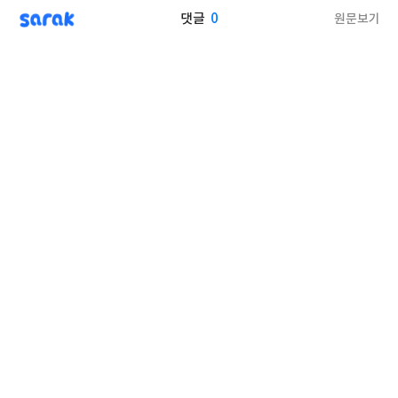
sarak
0
원문보기
댓글