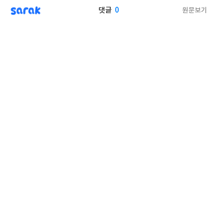
sarak
0
원문보기
댓글