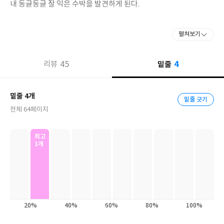
내 동글동글 잘 익은 수박을 발견하게 된다.
“난 수박이 아니야. 날 먹으면 큰일이 벌어진다!”
펼쳐보기
눈 호랑이는 수박의 말 따위엔 아랑곳하지 않고 “먹어 보면 알지!”
4
45
밑줄
대차게 대꾸한 뒤, 한 입에 먹어 버리고 마는데……. 수박의 예언은
리뷰
진실이었을까? 눈 호랑이 앞에는 어떤 큰일이 기다리고 있을까?
밑줄 4개
밑줄 긋기
전체 64페이지
최고
1개
20%
40%
60%
80%
100%