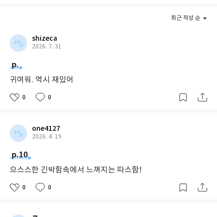
최근 작성 순
shizeca
2026. 7. 31
p.
귀여워. 역시 재밌어
0
0
one4127
2026. 4. 19
p.10
으스스한 긴박함속에서 느껴지는 따스함!
0
0