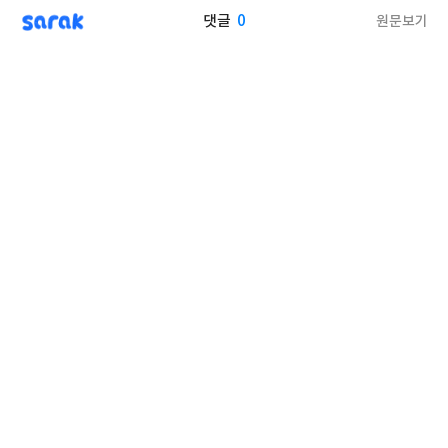
sarak
0
원문보기
댓글