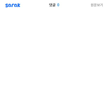
sarak
0
원문보기
댓글