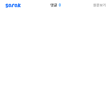
sarak
0
원문보기
댓글