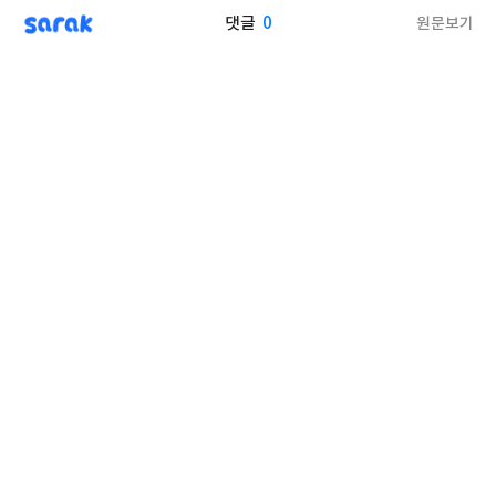
sarak
0
원문보기
댓글