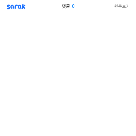
sarak
0
원문보기
댓글