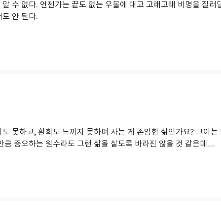
 알 수 없다. 언젠가는 끝도 없는 우물에 대고 고래고래 비명을 질러댈
서도 안 된다.
지도 못하고, 환희도 느끼지 못하며 사는 게 존엄한 삶인가요? 그이
 만큼 증오하는 원수라도 그런 삶을 살도록 바라진 않을 것 같은데....