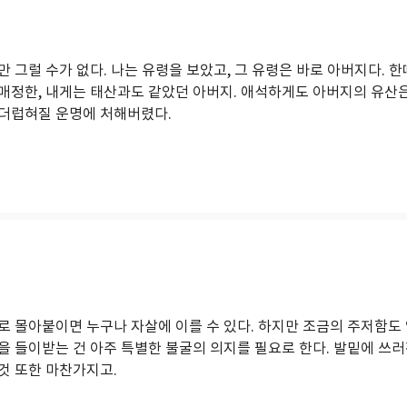
 그럴 수가 없다. 나는 유령을 보았고, 그 유령은 바로 아버지다. 한
매정한, 내게는 태산과도 같았던 아버지. 애석하게도 아버지의 유산
더럽혀질 운명에 처해버렸다.
로 몰아붙이면 누구나 자살에 이를 수 있다. 하지만 조금의 주저함도
을 들이받는 건 아주 특별한 불굴의 의지를 필요로 한다. 발밑에 쓰
것 또한 마찬가지고.