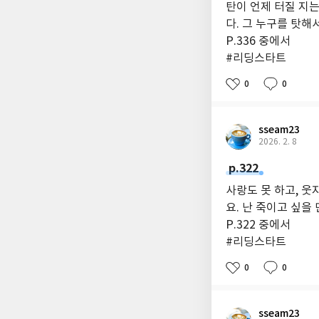
탄이 언제 터질 지는
다. 그 누구를 탓해
P.336 중에서
#리딩스타트
0
0
sseam23
2026. 2. 8
p.322
사랑도 못 하고, 웃
요. 난 죽이고 싶을
P.322 중에서
#리딩스타트
0
0
sseam23