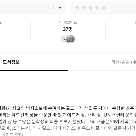
요
다 읽었어요
37명
도서정보
리뷰/밑줄 (4
텀
회)가 최고의 범죄소설에 수여하는 골드대거 상을 두 차례나 수상한 호주 제
불리는 네드켈리 상을 수상한 바 있고 에드거 상, 배리 상, UN 스릴러 문
 스릴러 상 등 수많은 문학상의 최종 후보에 올랐다. 그의 작품은 50여 개국, 
으며, 스티븐 킹, 리 차일드, 피터 제임스, 린우드 바클레이와 같은 세기
 꼽기도 했다.