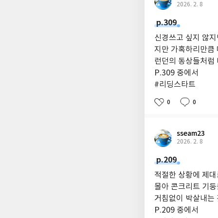
2026. 2. 8
p.309
신경쓰고 싶지 않지만
지만 가혹하리만큼 
런던의 동상들처럼 
P.309 중에서
#리딩스타트
0
0
sseam23
2026. 2. 8
p.209
적절한 상황에 제대
몰아 콘크리트 기둥
거침없이 박살내는 
P.209 중에서