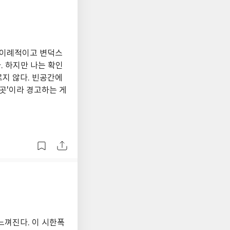
 이례적이고 변덕스
. 하지만 나는 확인
지 않다. 빈공간에
곳'이라 경고하는 게
느껴진다. 이 시한폭