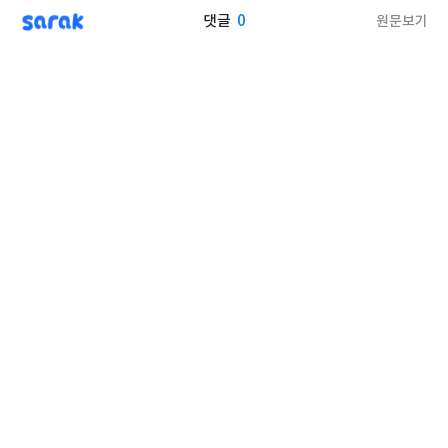
sarak
0
원문보기
댓글