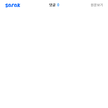
sarak
0
원문보기
댓글