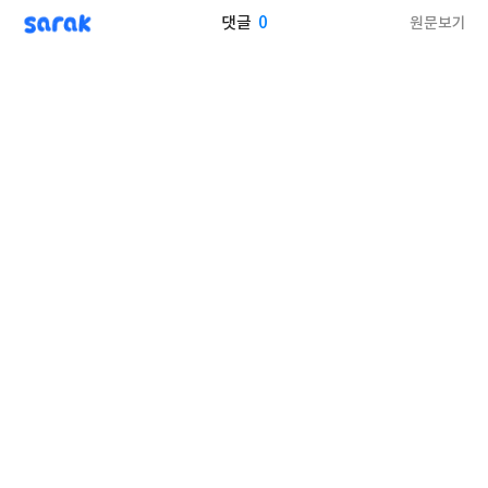
sarak
0
원문보기
댓글