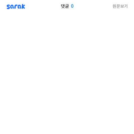
sarak
0
원문보기
댓글