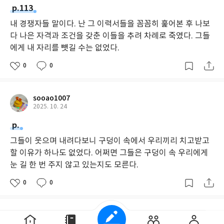
p.113
내 경쟁자들 말이다. 난 그 이력서들을 꼼꼼히 훑어본 후 나보
다 나은 자격과 조건을 갖춘 이들을 추려 차례로 죽였다. 그들
에게 내 자리를 뺏길 수는 없었다.
0
0
sooao1007
2025. 10. 24
p.
그들이 웃으며 내려다보니 구덩이 속에서 우리끼리 치고받고
할 이유가 하나도 없었다. 어쩌면 그들은 구덩이 속 우리에게
눈 길 한 번 주지 않고 있는지도 모른다.
0
0
cutecm
2025. 8. 31