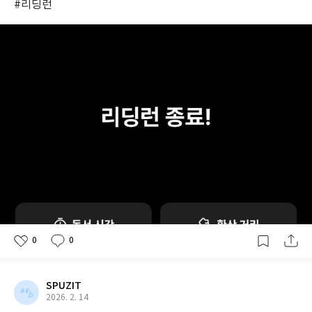
#리딩런
0
0
SPUZIT
2026. 2. 14