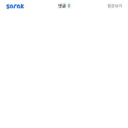
sarak
0
원문보기
댓글