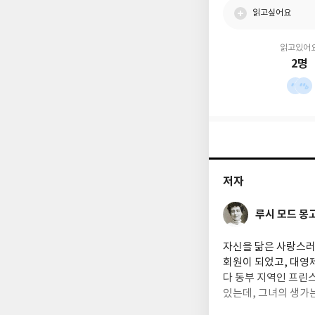
읽고싶어요
읽고있어
2명
저자
루시 모드 몽
자신을 닮은 사랑스러
회원이 되었고, 대영제
다 동부 지역인 프린스
있는데, 그녀의 생가