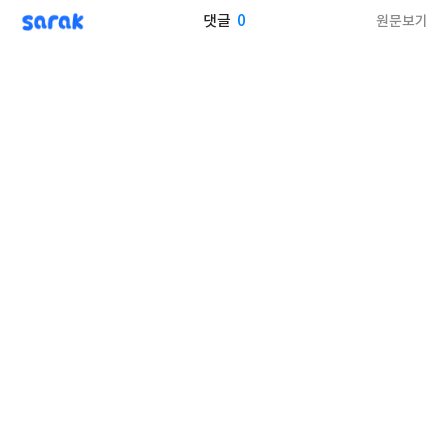
sarak
0
원문보기
댓글