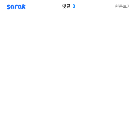
sarak
0
원문보기
댓글