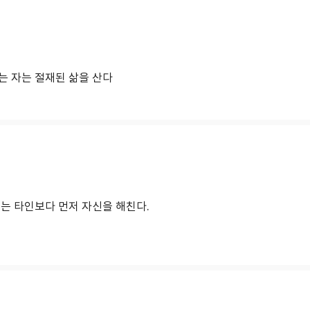
는 자는 절재된 삶을 산다
노는 타인보다 먼저 자신을 해친다.