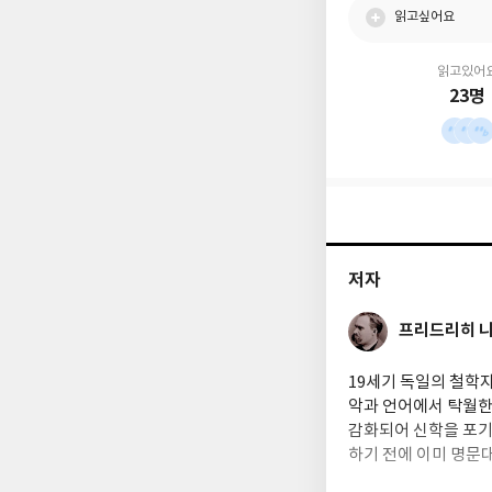
읽고싶어요
읽고있어
23명
저자
프리드리히 
19세기 독일의 철학자
악과 언어에서 탁월한
감화되어 신학을 포기
하기 전에 이미 명문