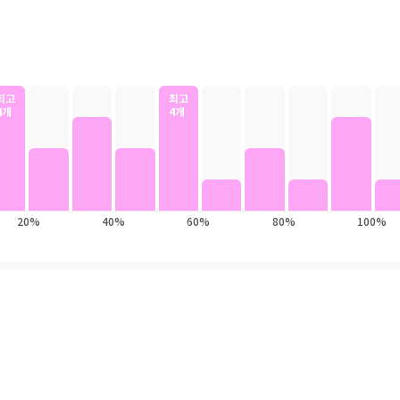
 사람 또한 시대가 편리해짐에 따라 오히려 더 늘어나고 있다.
는 묻는다. 당신은 당신 자신이 되었는가? 다양한 인간관계를 맺고 살아가
자신이다. 세상이 아무리 흔들려도 내가 중심이 잡혀 있으면 흔들리지 않는다
최고
최고
 내 안에서 충만하다면 흔들리지 않는다. 세상의 기준이 흔들리고 복잡할수
4개
4개
 책은 철학을 해석하지 않는다. 대신, 지금의 세상을 견디며 나답게 살아가
수많은 저서 중 현대인에게 도움이 될만한 이야기를 엄선하여 77편을 편역하
기준으로 살아가는 인간, 그것이 이 시대의 초월자다. 넘어져도 다시 일어나
 안의 별을 따르라. 나에게 준 운명을 부정하지 마라. 삶은 사랑할 수 없는
20%
40%
60%
80%
100%