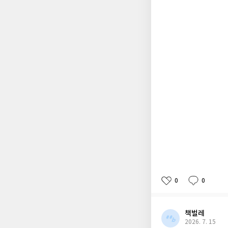
0
0
책벌레
2026. 7. 15