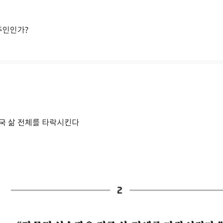
주인인가?
국 삶 전체를 타락시킨다