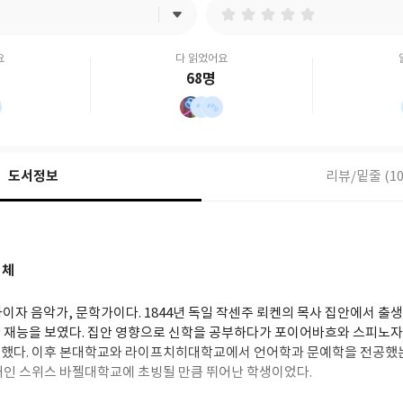
요
다 읽었어요
68명
도서정보
리뷰/밑줄 (10
니체
이자 음악가, 문학가이다. 1844년 독일 작센주 뢰켄의 목사 집안에서 출
 재능을 보였다. 집안 영향으로 신학을 공부하다가 포이어바흐와 스피노
했다. 이후 본대학교와 라이프치히대학교에서 언어학과 문예학을 전공했는
대인 스위스 바젤대학교에 초빙될 만큼 뛰어난 학생이었다.