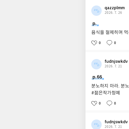
qazzplmm
2026. 7. 26
p.
음식을 절제히며 먹
0
0
fudnjswkdv
2026. 7. 21
p.66
분노하지 마라. 분
#젊은작가청예
0
0
fudnjswkdv
2026. 7. 21