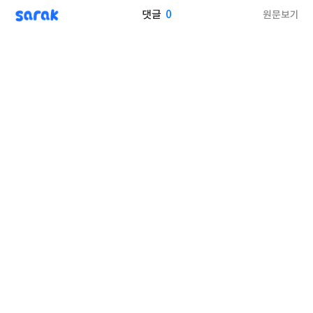
sarak
0
원문보기
댓글