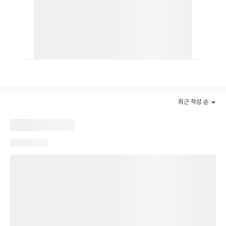
이 무엇인지 고민하고, 그 선택이 어떤 결과를 불러오는지 직접 마
주하게 된다.
만화가 끝난 뒤에는 작품 속 상황을 바탕으로 구성한 ‘NEW 용감한
기사’ 코너를 통해, 소문을 들었을 때 어떻게 행동하는 것이 좋을지,
불확실한 상황에서 어떤 기준으로 판단해야 할지를 독자가 스스로
생각해 볼 수 있도록 했다. 단순한 모험 이야기를 넘어, 비판적 사고
와 올바른 선택의 중요성을 자연스럽게 배울 수 있도록 구성했다.
최근 작성 순