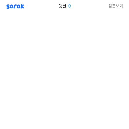
sarak
0
원문보기
댓글