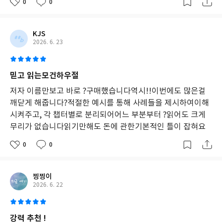
0
0
KJS
2026. 6. 23
믿고 읽는모건하우절
저자 이름만보고 바로 ?구매했습니다역시!!이번에도 많은걸
깨닫게 해줍니다?적절한 예시를 통해 사례들을 제시하여이해
시켜주고, 각 챕터별로 분리되어어느 부분부터 ?읽어도 크게
무리가 없습니다읽기만해도 돈에 관한기본적인 틀이 잡혀요
0
0
찡찡이
2026. 6. 22
강력 추천 !