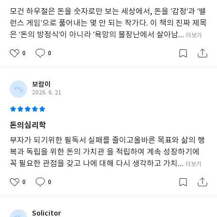
모건 하우절은 돈을 숫자로만 보는 세상에서, 돈을 ‘감정’과 ‘밸
런스 게임’으로 풀어내는 몇 안 되는 작가다. 이 책의 진짜 제목
은 ‘돈의 방정식’이 아니라 ‘욕망의 불장난에서 살아남...
더보기
0
0
보람이
2026. 6. 21
돈의심리학
부자가 되기위한 필독서 실패를 줄이고올바른 목표와 삶의 행
복과 독립을 위한 돈의 가치관 을 적립하여 계속 성장하기에
꼭 필요한 관점을 갖고 나에 대해 다시 생각하고 가치...
더보기
0
0
Solicitor