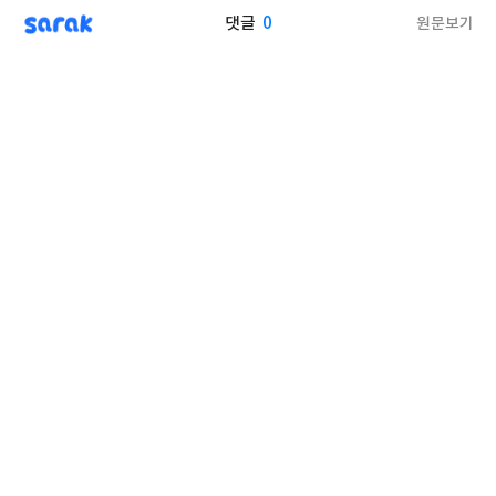
sarak
0
원문보기
댓글