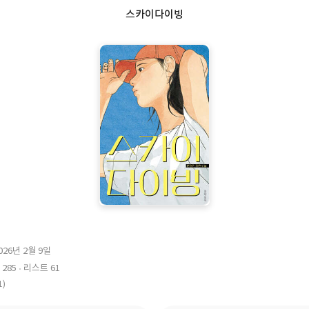
스카이다이빙
026년 2월 9일
285
리스트 61
1)