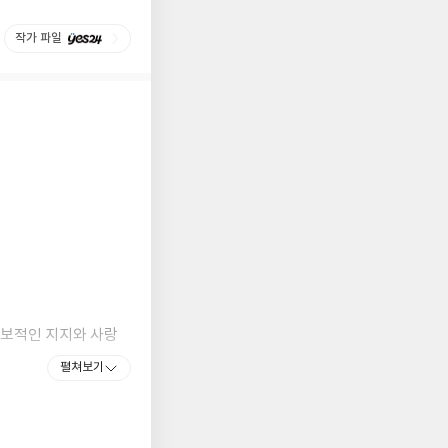
작가 파일
독보적인 지지와 사랑
의 성장을 보여 주고,
펼쳐보기
던 문경민 작가가 이
쪽으로 내딛는 용기를