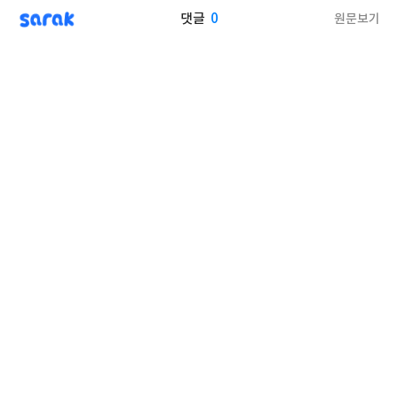
sarak
0
원문보기
댓글