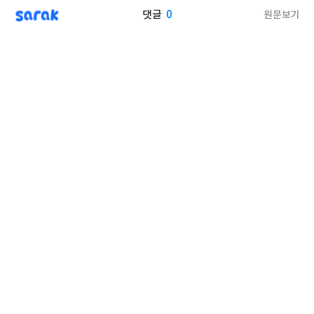
sarak
0
원문보기
댓글