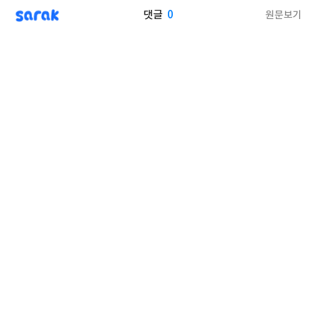
sarak
0
원문보기
댓글