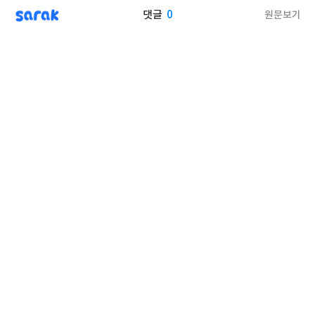
sarak
0
원문보기
댓글