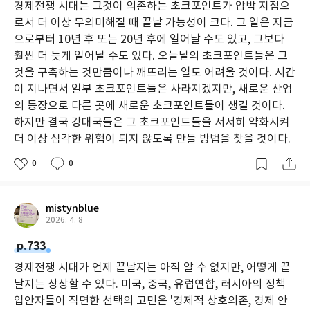
경제전쟁 시대는 그것이 의존하는 초크포인트가 압박 지점으
로서 더 이상 무의미해질 때 끝날 가능성이 크다. 그 일은 지금
으로부터 10년 후 또는 20년 후에 일어날 수도 있고, 그보다
훨씬 더 늦게 일어날 수도 있다. 오늘날의 초크포인트들은 그
것을 구축하는 것만큼이나 깨뜨리는 일도 어려울 것이다. 시간
이 지나면서 일부 초크포인트들은 사라지겠지만, 새로운 산업
의 등장으로 다른 곳에 새로운 초크포인트들이 생길 것이다.
하지만 결국 강대국들은 그 초크포인트들을 서서히 약화시켜
더 이상 심각한 위협이 되지 않도록 만들 방법을 찾을 것이다.
0
0
mistynblue
2026. 4. 8
p.733
경제전쟁 시대가 언제 끝날지는 아직 알 수 없지만, 어떻게 끝
날지는 상상할 수 있다. 미국, 중국, 유럽연합, 러시아의 정책
입안자들이 직면한 선택의 고민은 '경제적 상호의존, 경제 안