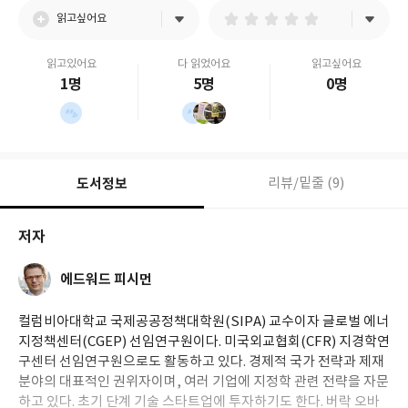
읽고싶어요
읽고있어요
다 읽었어요
읽고싶어요
1명
5명
0명
도서정보
리뷰/밑줄 (9)
저자
에드워드 피시먼
컬럼비아대학교 국제공공정책대학원(SIPA) 교수이자 글로벌 에너
지정책센터(CGEP) 선임연구원이다. 미국외교협회(CFR) 지경학연
구센터 선임연구원으로도 활동하고 있다. 경제적 국가 전략과 제재
분야의 대표적인 권위자이며, 여러 기업에 지정학 관련 전략을 자문
하고 있다. 초기 단계 기술 스타트업에 투자하기도 한다. 버락 오바