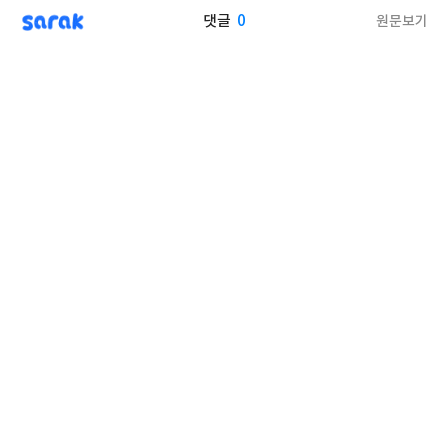
sarak
0
원문보기
댓글