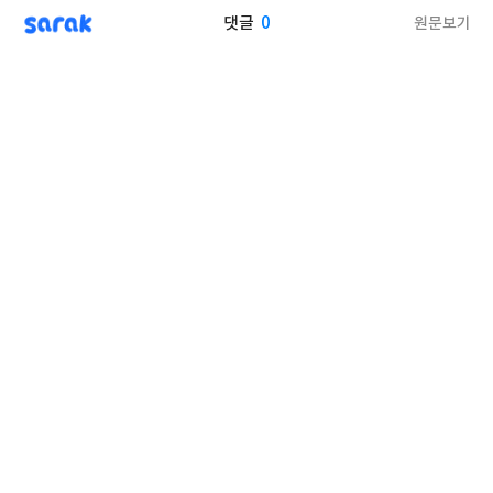
sarak
0
원문보기
댓글