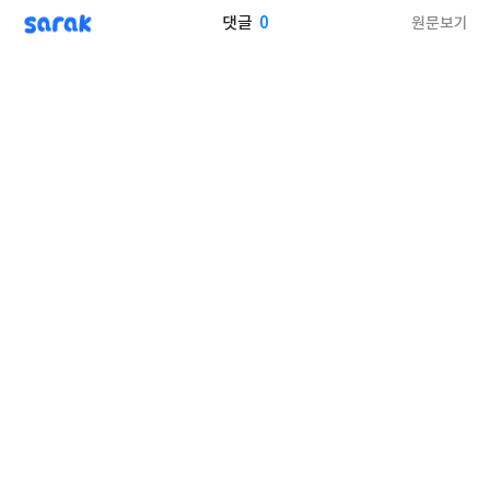
sarak
0
원문보기
댓글