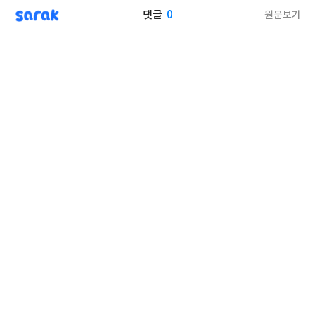
sarak
0
원문보기
댓글