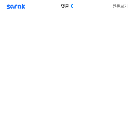
sarak
0
원문보기
댓글