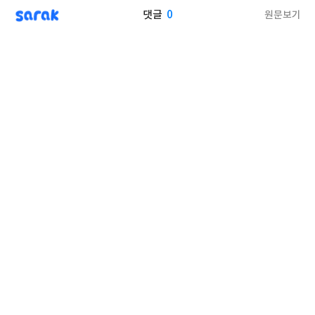
sarak
0
원문보기
댓글