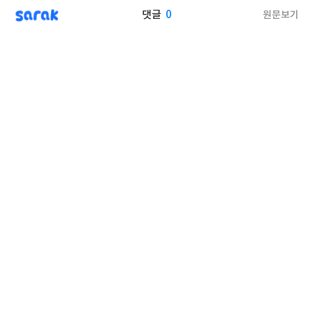
sarak
0
원문보기
댓글