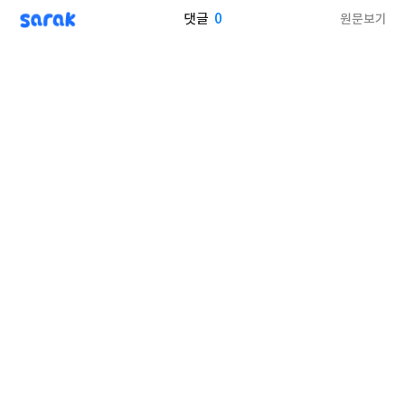
sarak
0
원문보기
댓글