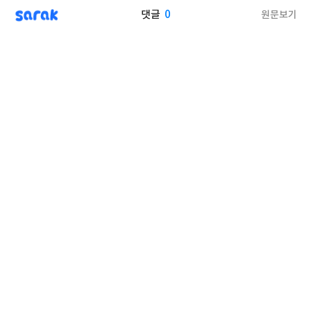
sarak
0
원문보기
댓글