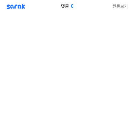
sarak
0
원문보기
댓글