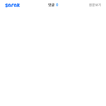
sarak
0
원문보기
댓글