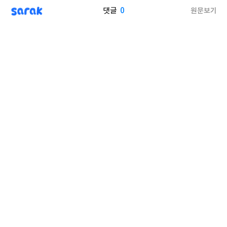
sarak
0
원문보기
댓글