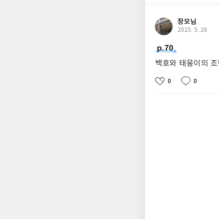
장모님
2025. 5. 26
p.70
백호와 태웅이의 조
0
0