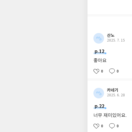
산노
2025. 7. 15
p.12
좋아요
0
0
카네기
2025. 6. 28
p.22
너무 재미있어요.
0
0