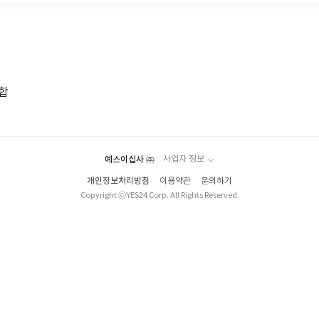
합
예스이십사 ㈜
사업자 정보
개인정보처리방침
이용약관
문의하기
Copyright ⓒYES24 Corp. All Rights Reserved.