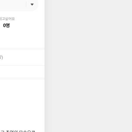
읽고싶어요
0명
7)