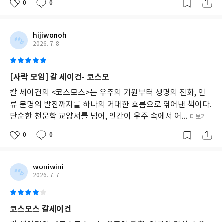
0
0
를
전
달
한
hijiwonoh
다.
2026. 7. 8
[사락 모임] 칼 세이건- 코스모
칼 세이건의 <코스모스>는 우주의 기원부터 생명의 진화, 인
류 문명의 발전까지를 하나의 거대한 흐름으로 엮어낸 책이다.
단순한 천문학 교양서를 넘어, 인간이 우주 속에서 어...
더보기
0
0
woniwini
2026. 7. 7
코스모스 칼세이건