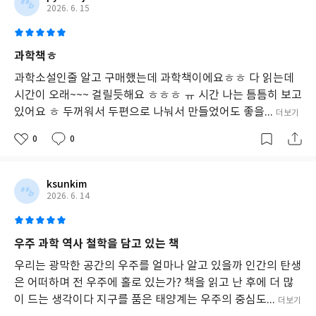
2026. 6. 15
과학책ㅎ
과학소설인줄 알고 구매했는데 과학책이에요ㅎㅎ 다 읽는데
시간이 오래~~~ 걸릴듯해요 ㅎㅎㅎ ㅠ 시간 나는 틈틈히 보고
있어요 ㅎ 두꺼워서 두편으로 나눠서 만들었어도 좋을...
더보기
0
0
ksunkim
2026. 6. 14
우주 과학 역사 철학을 담고 있는 책
우리는 광막한 공간의 우주를 얼마나 알고 있을까 인간의 탄생
은 어떠하며 전 우주에 홀로 있는가? 책을 읽고 난 후에 더 많
이 드는 생각이다 지구를 품은 태양계는 우주의 중심도...
더보기