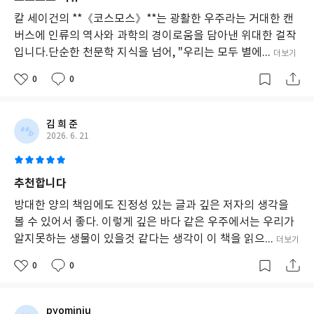
칼 세이건의 **《코스모스》**는 광활한 우주라는 거대한 캔
버스에 인류의 역사와 과학의 경이로움을 담아낸 위대한 걸작
입니다.단순한 천문학 지식을 넘어, "우리는 모두 별에...
더보기
0
0
김 희 준
2026. 6. 21
추천합니다
방대한 양의 책임에도 진정성 있는 글과 깊은 저자의 생각을
볼 수 있어서 좋다. 이렇게 깊은 바다 같은 우주에서는 우리가
알지못하는 생물이 있을것 같다는 생각이 이 책을 읽으...
더보기
0
0
pyominju