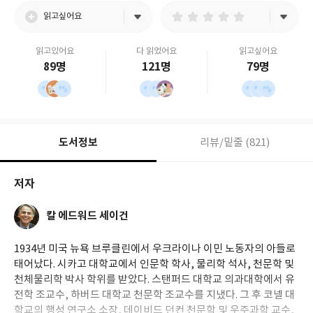
읽고싶어요
읽고있어요
다 읽었어요
읽고싶어요
89명
121명
79명
도서정보
리뷰/밑줄 (821)
저자
칼 에드워드 세이건
1934년 미국 뉴욕 브루클린에서 우크라이나 이민 노동자의 아들로
태어났다. 시카고 대학교에서 인문학 학사, 물리학 석사, 천문학 및
천체물리학 박사 학위를 받았다. 스탠퍼드 대학교 의과대학에서 유
전학 조교수, 하버드 대학교 천문학 조교수를 지냈다. 그 후 코넬 대
학교의 행성 연구소 소장, 데이비드 던컨 천문학 및 우주과학 교수,