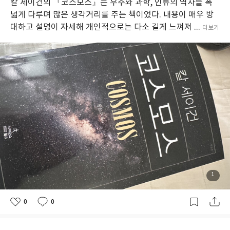
칼 세이건의 『코스모스』는 우주와 과학, 인류의 역사를 폭
넓게 다루며 많은 생각거리를 주는 책이었다. 내용이 매우 방
대하고 설명이 자세해 개인적으로는 다소 길게 느껴져 ...
더보기
1
0
0