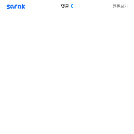
sarak
0
원문보기
댓글