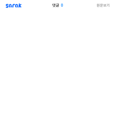
sarak
0
원문보기
댓글