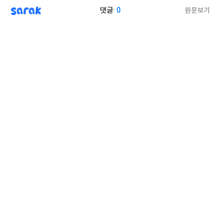
sarak
0
원문보기
댓글