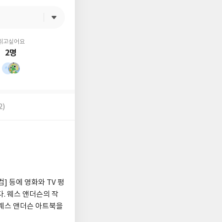
읽고싶어요
2명
2)
] 등에 영화와 TV 평
. 웨스 앤더슨의 작
 웨스 앤더슨 아트북을