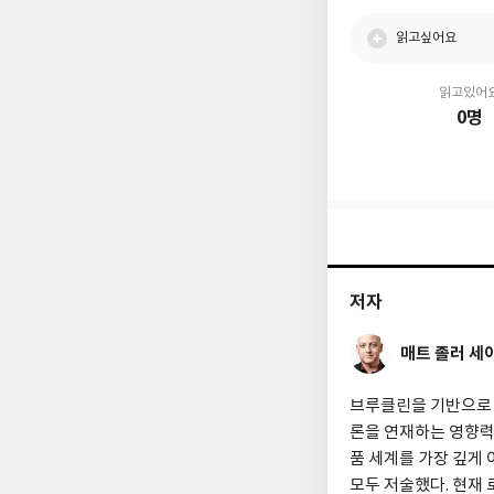
읽고싶어요
읽고있어
0명
저자
매트 졸러 세
브루클린을 기반으로 활
론을 연재하는 영향력
품 세계를 가장 깊게
모두 저술했다. 현재