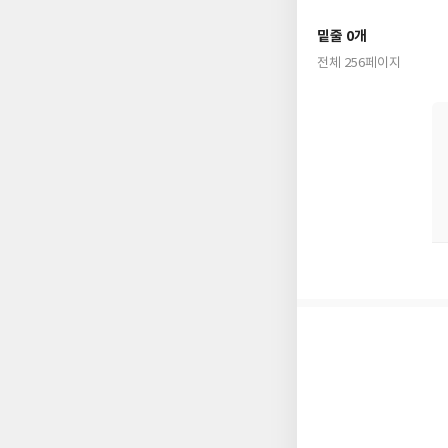
밑줄 0개
전체 256페이지