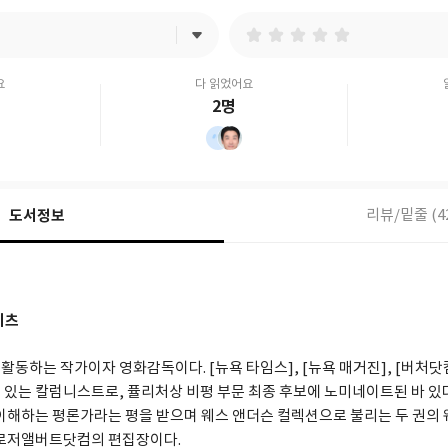
요
다 읽었어요
2명
도서정보
리뷰/밑줄 (4
이츠
동하는 작가이자 영화감독이다. [뉴욕 타임스], [뉴욕 매거진], [버처닷컴
 있는 칼럼니스트로, 퓰리처상 비평 부문 최종 후보에 노미네이트된 바 있다
 이해하는 평론가라는 평을 받으며 웨스 앤더슨 컬렉션으로 불리는 두 권의
 로저앨버트닷컴의 편집장이다.