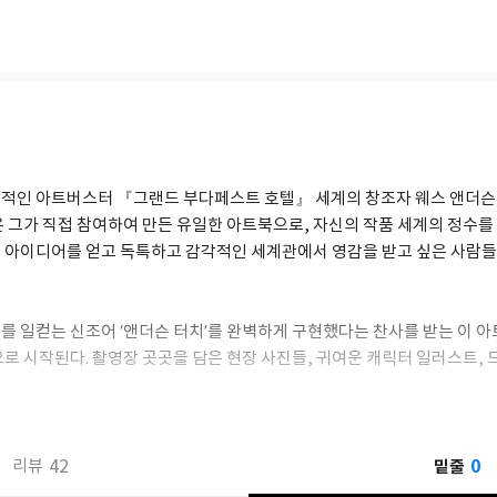
적인 아트버스터 『그랜드 부다페스트 호텔』 세계의 창조자 웨스 앤더슨
은 그가 직접 참여하여 만든 유일한 아트북으로, 자신의 작품 세계의 정수
 아이디어를 얻고 독특하고 감각적인 세계관에서 영감을 받고 싶은 사람
를 일컫는 신조어 ‘앤더슨 터치’를 완벽하게 구현했다는 찬사를 받는 이 
로 시작된다. 촬영장 곳곳을 담은 현장 사진들, 귀여운 캐릭터 일러스트, 드
런스 영화 카드, 다양한 아트워크 등 이전에 공개된 적 없는 볼거리가 25
이지나 시선을 붙들어 고정시킨다. 영화 속 영상미를 책의 형태로 완벽하게 
고 덮어버리기 아쉬울 만큼 세심하고 풍성한 그 만듦새를 만끽하시길.
0
42
밑줄
리뷰