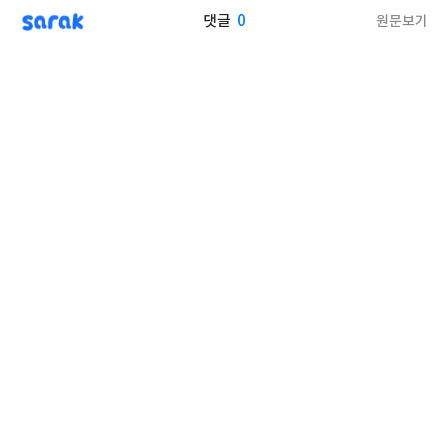
sarak
0
원문보기
댓글