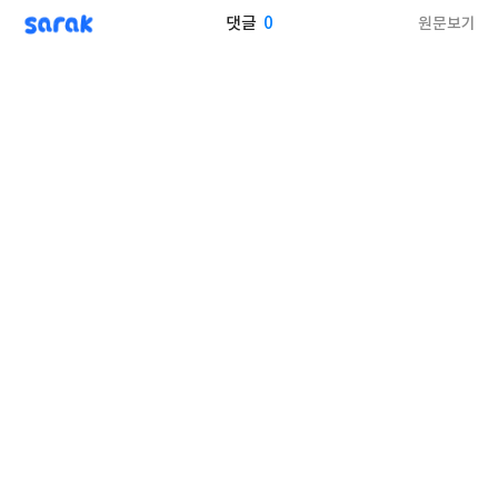
sarak
0
원문보기
댓글